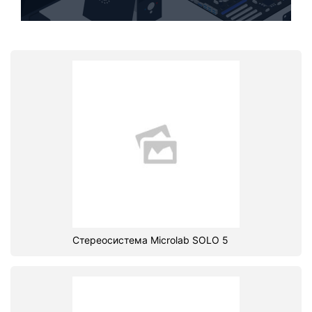
PC components
Стереосистема Microlab SOLO 5