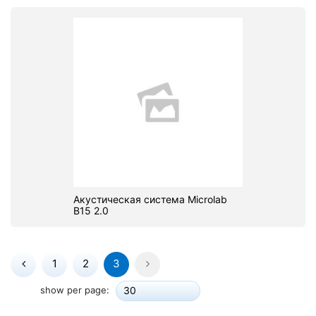
Акустическая система Microlab
B15 2.0
1
2
3
show per page:
30