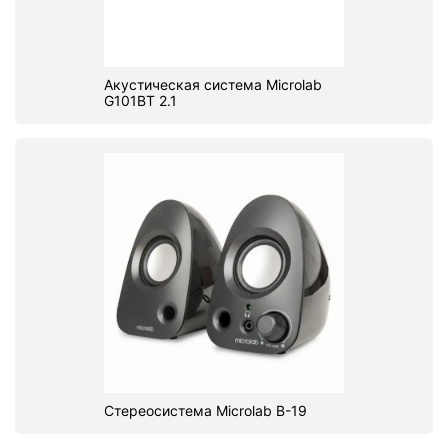
Акустическая система Microlab
G101BT 2.1
Стереосистема Microlab B-19