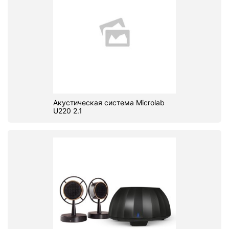
Акустическая система Microlab
U220 2.1