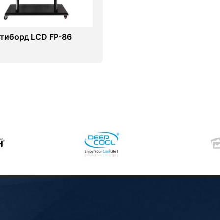
тиборд LCD FP-86