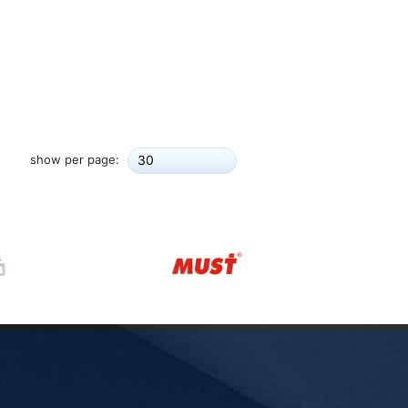
show per page:
30