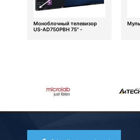
Моноблочный телевизор
Муль
US-AD750PBH 75" -
диагональ