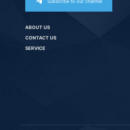
Subscribe to our channel
ABOUT US
CONTACT US
SERVICE