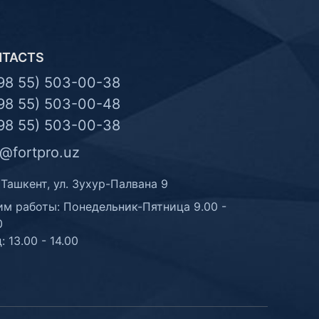
NTACTS
98 55) 503-00-38
98 55) 503-00-48
98 55) 503-00-38
o@fortpro.uz
 Ташкент, ул. Зухур-Палвана 9
м работы: Понедельник-Пятница 9.00 -
0
: 13.00 - 14.00