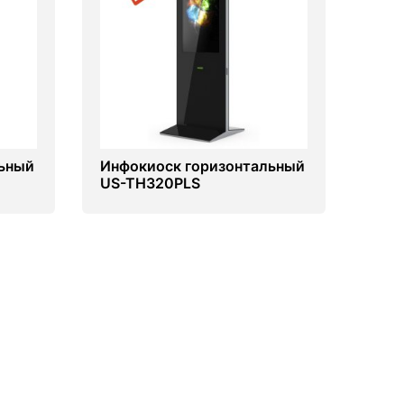
льный
Инфокиоск горизонтальный
US-TH320PLS