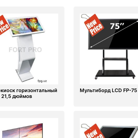
киоск горизонтальный
Мультиборд LCD FP-75
, 21,5 дюймов