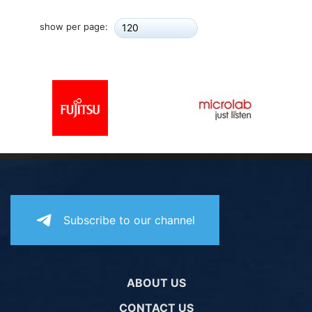
show per page:
120
Subscribe to our channel
ABOUT US
CONTACT US