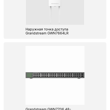
Наружная точка доступа
Grandstream GWN7664LR
Grandstream GWN7706 48-