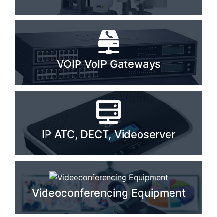
PC components
VOIP VoIP Gateways
IP ATC, DECT, Videoserver
Videoconferencing Equipment