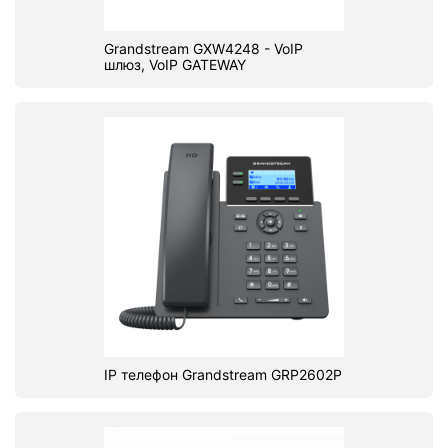
Grandstream GXW4248 - VoIP
шлюз, VoIP GATEWAY
IP телефон Grandstream GRP2602P