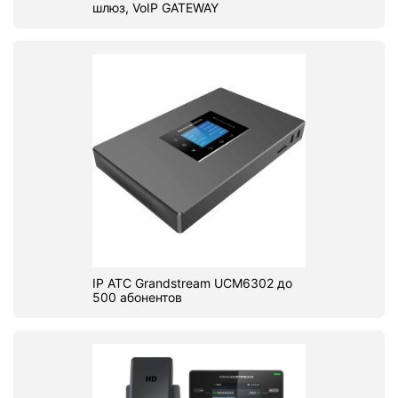
шлюз, VoIP GATEWAY
IP АТС Grandstream UCM6302 до
500 абонентов