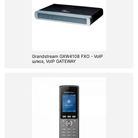
Grandstream GXW4108 FXO - VoIP
шлюз, VoIP GATEWAY