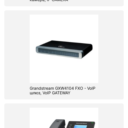
Grandstream GXW4104 FXO - VoIP
шлюз, VoIP GATEWAY