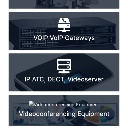
PC components
VOIP VoIP Gateways
IP ATC, DECT, Videoserver
Videoconferencing Equipment