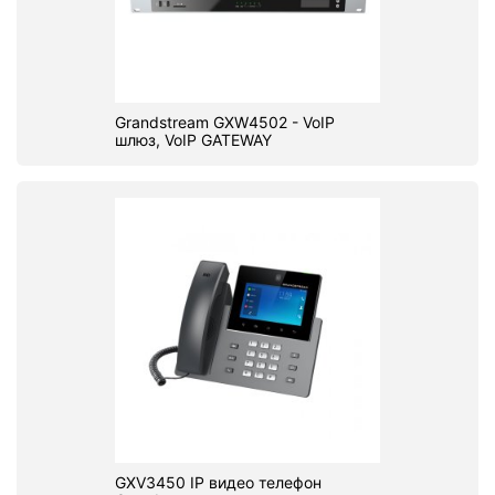
Grandstream GXW4502 - VoIP
шлюз, VoIP GATEWAY
GXV3450 IP видео телефон