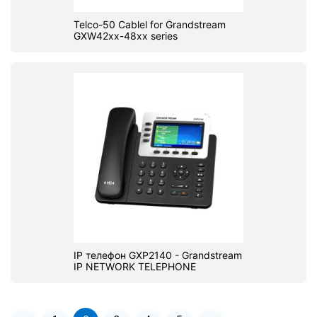
Telco-50 Cablel for Grandstream
GXW42xx-48xx series
IP телефон GXP2140 - Grandstream
IP NETWORK TELEPHONE