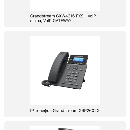
Grandstream GXW4216 FXS - VoIP
шлюз, VoIP GATEWAY
IP телефон Grandstream GRP2602G