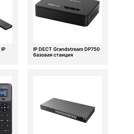
 IP
IP DECT Grandstream DP750
базовая станция