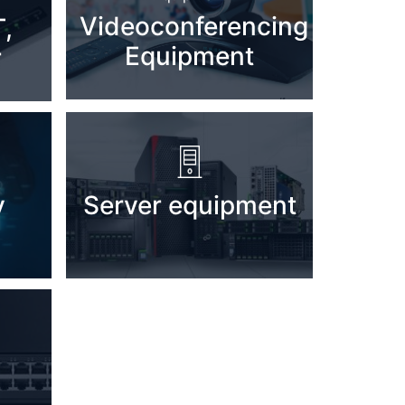
Videoconferencing
,
Equipment
r
y
Server equipment