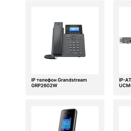
IP телефон Grandstream
IP-А
GRP2602W
UCM