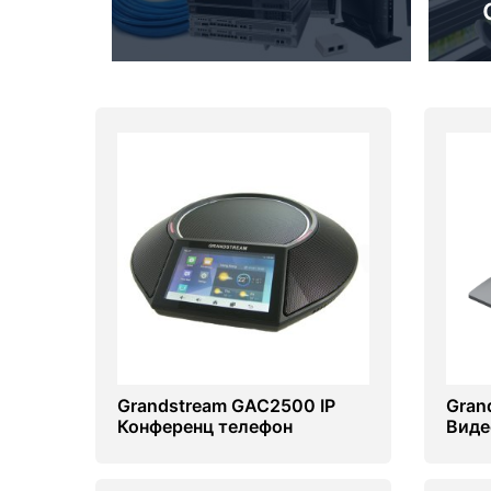
PC components
Grandstream GAC2500 IP
Gran
Конференц телефон
Виде