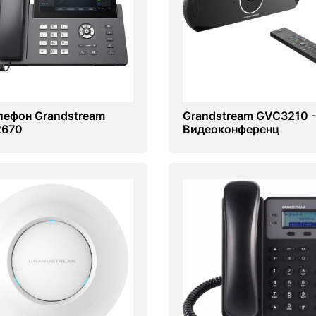
елефон Grandstream
Grandstream GVC3210 -
2670
Видеоконференц
устройство