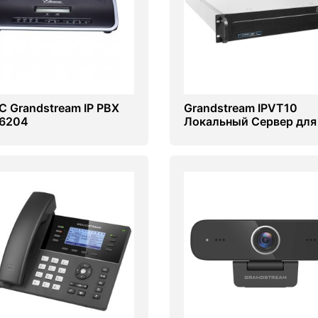
TC Grandstream IP PBX
Grandstream IPVT10
6204
Локальный Сервер для
видеоконференций