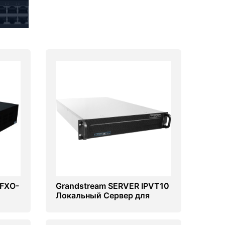
4FXO-
Grandstream SERVER IPVT10
Локальный Сервер для
видеоконференций