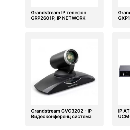
Grandstream IP телефон
Gran
GRP2601P, IP NETWORK
GXP1
TELEPHONE
TEL
Grandstream GVC3202 - IP
IP A
Видеоконференц система
UCM