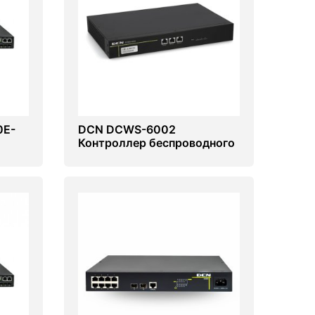
0E-
DCN DCWS-6002
Контроллер беспроводного
доступа