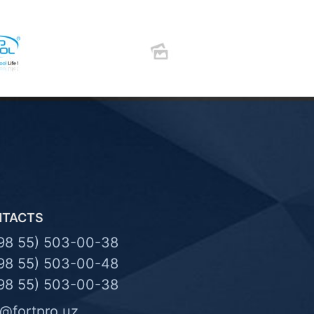
NTACTS
98 55) 503-00-38
98 55) 503-00-48
98 55) 503-00-38
o@fortpro.uz