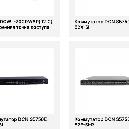
DCWL-2000WAP(R2.0)
Коммутатор DCN S575
ренняя точка доступа
52X-SI
утатор DCN S5750E-
Коммутатор DCN S575
SI
52F-SI-R