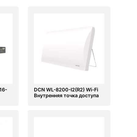
16-
DCN WL-8200-I2(R2) Wi-Fi
Внутренняя точка доступа