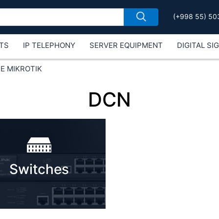
(+998 55) 50
TS
IP TELEPHONY
SERVER EQUIPMENT
DIGITAL SI
Е MIKROTIK
DCN
Switches