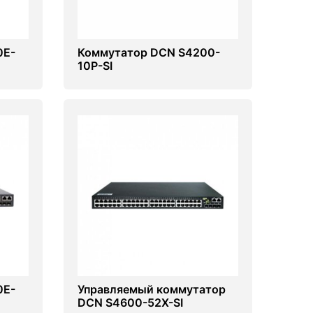
0E-
Коммутатор DCN S4200-
10P-SI
0E-
Управляемый коммутатор
DCN S4600-52X-SI