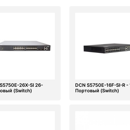
S5750E-26X-SI 26-
DCN S5750E-16F-SI-R - 
овый (Switch)
Портовый (Switch)