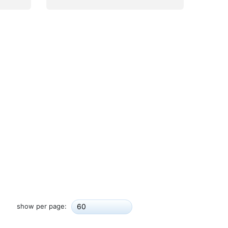
show per page:
60