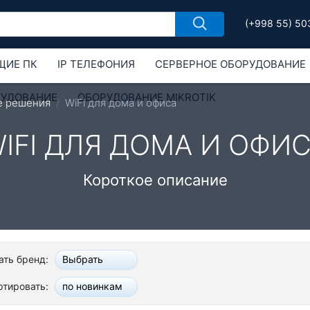
(+998 55) 50
ЩИЕ ПК
IP ТЕЛЕФОНИЯ
СЕРВЕРНОЕ ОБОРУДОВАНИЕ
РУДОВАНИЕ
ОБОРУДОВАНИЕ MIKROTIK
е решения
WiFi для дома и офиса
IFI ДЛЯ ДОМА И ОФИ
Короткое описание
ть бренд:
Выбрать
ртировать:
по новинкам