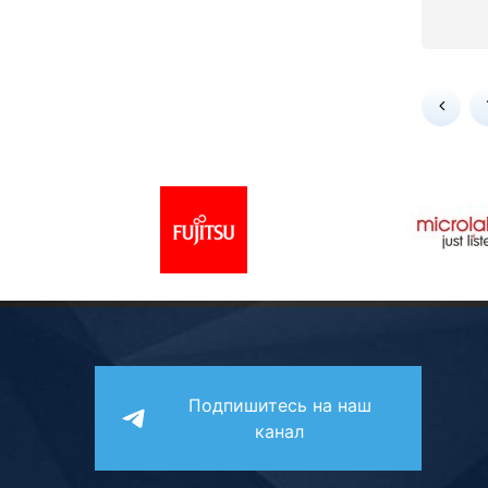
Подпишитесь на наш
канал