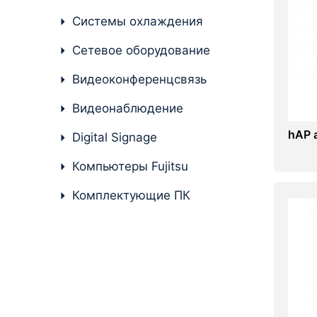
Системы охлаждения
Комплектующие ПК
Сетевое оборудование
Видеоконференцсвязь
Видеонаблюдение
hAP a
Digital Signage
Компьютеры Fujitsu
Комплектующие ПК