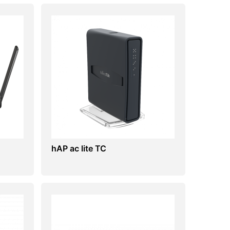
hAP ac lite TC