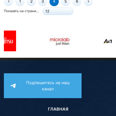
1
2
3
4
5
6
Показать на странице:
12
Подпишитесь на наш
канал
ГЛАВНАЯ