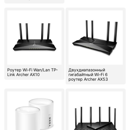
Роутер Wi-Fi Wan/Lan TP-
Двухдиапазонный
Link Archer AX10
гигабайтный Wi-Fi 6
роутер Archer AX53