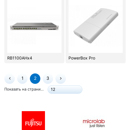
RB1100AHx4
PowerBox Pro
1
2
3
Показать на странице:
12