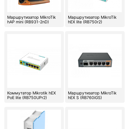
Комплектующие ПК
Маршрутизатор MikroTik
Маршрутизатор MikroTik
hAP mini (RB931-2nD)
hEX lite (RB750r2)
Коммутатор Mikrotik hEX
Маршрутизатор MikroTik
PoE lite (RB750UPr2)
hEX S (RB760iGS)