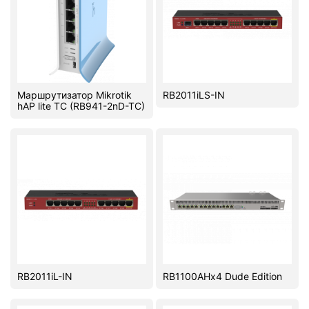
Маршрутизатор Mikrotik
RB2011iLS-IN
hAP lite TC (RB941-2nD-TC)
RB2011iL-IN
RB1100AHx4 Dude Edition