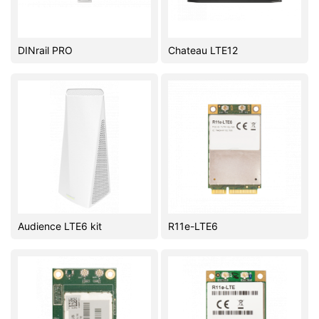
DINrail PRO
Chateau LTE12
Audience LTE6 kit
R11e-LTE6