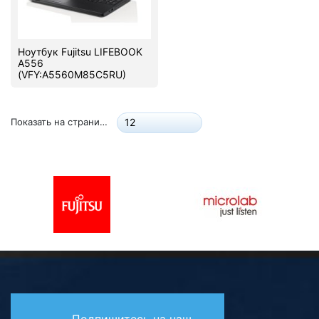
Комплектующие ПК
Ноутбук Fujitsu LIFEBOOK
A556
(VFY:A5560M85C5RU)
Показать на странице:
12