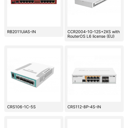
RB2011UiAS-IN
CCR2004-1G-12S+2XS with
RouterOS L6 license (EU)
CRS106-1C-5S
CRS112-8P-4S-IN