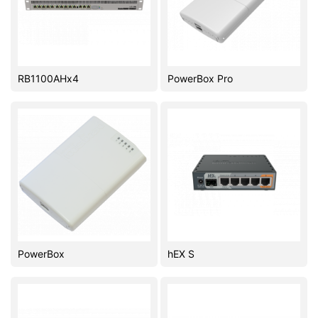
RB1100AHx4
PowerBox Pro
PowerBox
hEX S