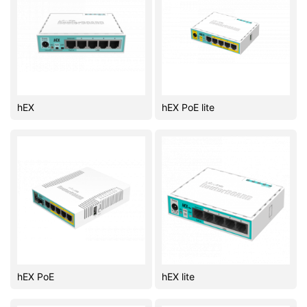
hEX
hEX PoE lite
hEX PoE
hEX lite