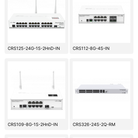
CRS125-24G-1S-2HnD-IN
CRS112-8G-4S-IN
CRS109-8G-1S-2HnD-IN
CRS326-24S-2Q-RM