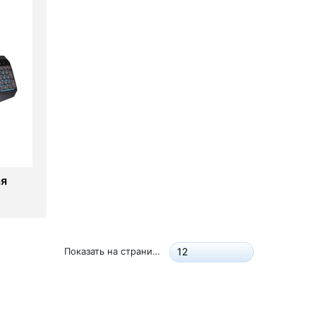
ая
Показать на странице:
12