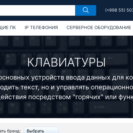
(+998 55) 50
ЩИЕ ПК
IP ТЕЛЕФОНИЯ
СЕРВЕРНОЕ ОБОРУДОВАНИЕ
РУДОВАНИЕ
ОБОРУДОВАНИЕ MIKROTIK
КЛАВИАТУРЫ
 основных устройств ввода данных для ко
дить текст, но и управлять операционн
ействия посредством "горячих" или фун
ть бренд:
Выбрать