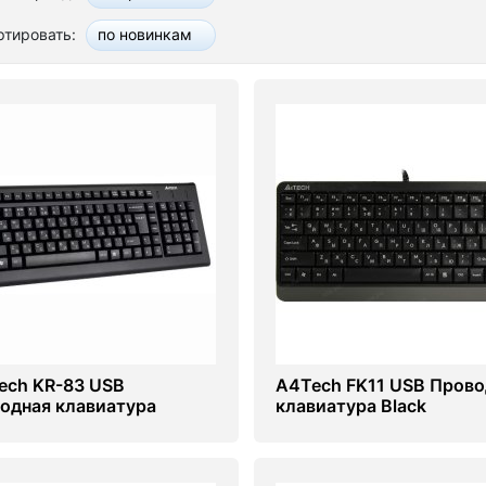
ртировать:
по новинкам
ech KR-83 USB
A4Tech FK11 USB Прово
одная клавиатура
клавиатура Black