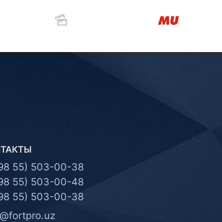
НТАКТЫ
98 55) 503-00-38
98 55) 503-00-48
98 55) 503-00-38
o@fortpro.uz