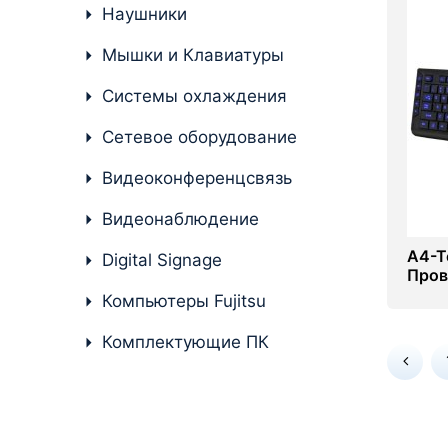
Наушники
Комплектующие ПК
Мышки и Клавиатуры
Системы охлаждения
Сетевое оборудование
Видеоконференцсвязь
Видеонаблюдение
A4-T
Digital Signage
Пров
Компьютеры Fujitsu
Комплектующие ПК