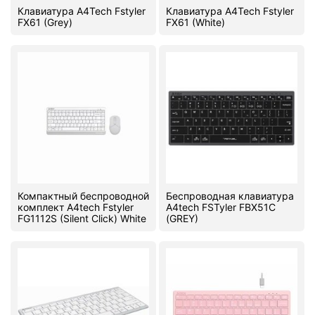
Клавиатура A4Tech Fstyler
Клавиатура A4Tech Fstyler
FX61 (Grey)
FX61 (White)
Компактный беспроводной
Беспроводная клавиатура
комплект A4tech Fstyler
A4tech FSTyler FBX51C
FG1112S (Silent Click) White
(GREY)