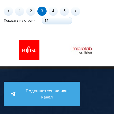
1
2
3
4
5
Показать на странице:
12
Подпишитесь на наш
канал