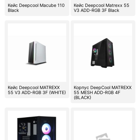
Кейс Deepcool Macube 110
Кейс Deepcool Matrexx 55
Black
V3 ADD-RGB 3F Black
Комплектующие ПК
Кейс Deepcool MATREXX
Корпус DeepCool MATREXX
55 V3 ADD-RGB 3F (WHITE)
55 MESH ADD-RGB 4F
(BLACK)