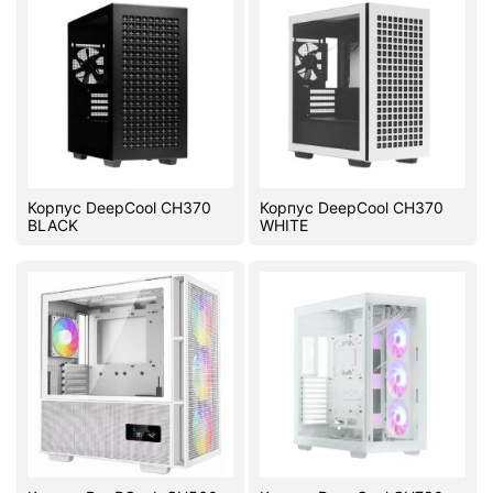
Корпус DeepCool CH370
Корпус DeepCool CH370
BLACK
WHITE