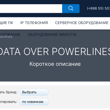
(+998 55) 50
ЩИЕ ПК
IP ТЕЛЕФОНИЯ
СЕРВЕРНОЕ ОБОРУДОВАНИЕ
РУДОВАНИЕ
ОБОРУДОВАНИЕ MIKROTIK
erlines
DATA OVER POWERLINE
Короткое описание
ть бренд:
Выбрать
ртировать:
по новинкам