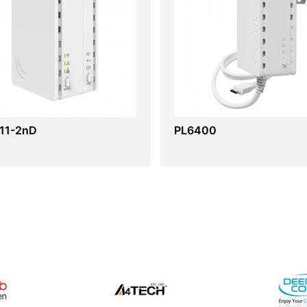
11-2nD
PL6400