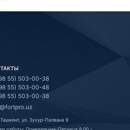
НТАКТЫ
98 55) 503-00-38
98 55) 503-00-48
98 55) 503-00-38
o@fortpro.uz
 Ташкент, ул. Зухур-Палвана 9
м работы: Понедельник-Пятница 9.00 -