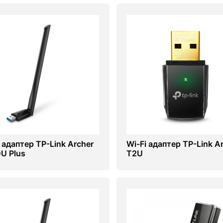
 адаптер TP-Link Archer
Wi-Fi адаптер TP-Link A
U Plus
T2U