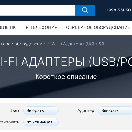
(+998 55) 50
ЩИЕ ПК
IP ТЕЛЕФОНИЯ
СЕРВЕРНОЕ ОБОРУДОВАНИЕ
РУДОВАНИЕ
ОБОРУДОВАНИЕ MIKROTIK
етевое оборудование
Wi-Fi Адаптеры (USB/PCI)
I-FI АДАПТЕРЫ (USB/PC
Короткое описание
Цвет:
Адаптер:
Выбрать
Выбрать
ртировать:
по новинкам