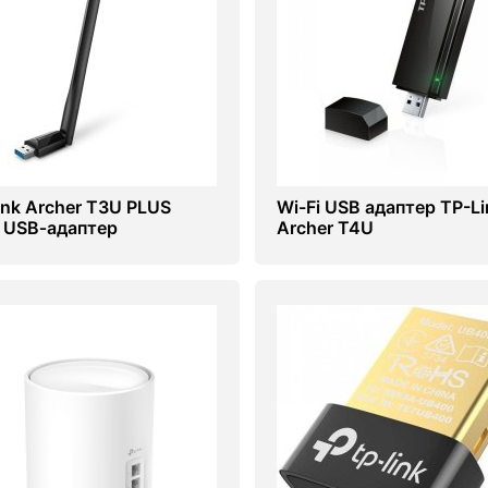
ink Archer T3U PLUS
Wi-Fi USB адаптер TP-Li
i USB‑адаптер
Archer T4U