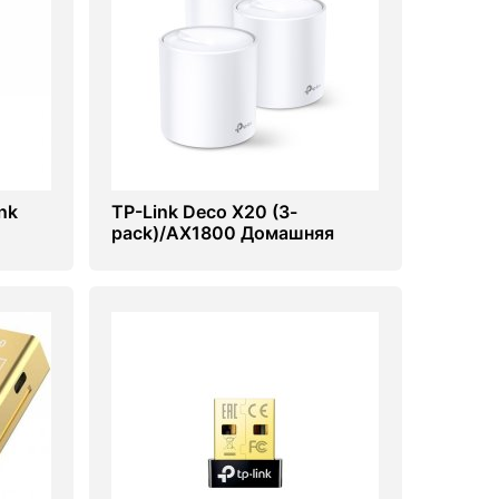
nk
TP-Link Deco X20 (3-
pack)/AX1800 Домашняя
Mesh Wi-Fi система