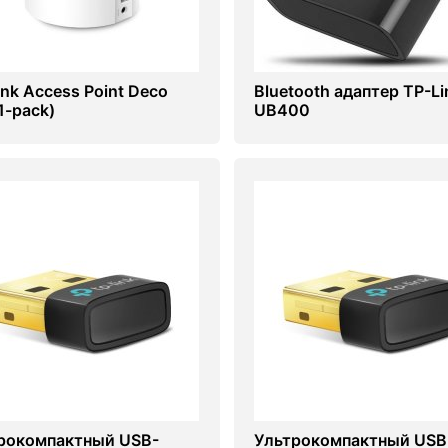
ink Access Point Deco
Bluetooth адаптер TP-Li
1-pack)
UB400
рокомпактный USB-
Ультрокомпактный USB