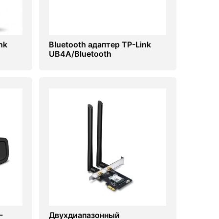
nk
Bluetooth адаптер TP-Link
UB4A/Bluetooth
-
Двухдиапазонный