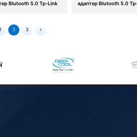
ер Blutooth 5.0 Tp-Link
адаптер Blutooth 5.0 Tp
00
UB5A
1
2
3