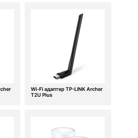
rcher
Wi-Fi адаптер TP-LINK Archer
T2U Plus