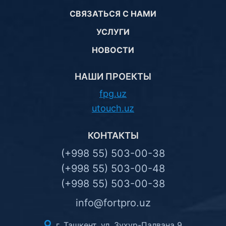
СВЯЗАТЬСЯ С НАМИ
УСЛУГИ
НОВОСТИ
НАШИ ПРОЕКТЫ
fpg.uz
utouch.uz
КОНТАКТЫ
(+998 55) 503-00-38
(+998 55) 503-00-48
(+998 55) 503-00-38
info@fortpro.uz
г. Ташкент, ул. Зухур-Палвана 9