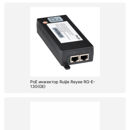
PoE инжектор Ruijie Reyee RG-E-
130(GE)