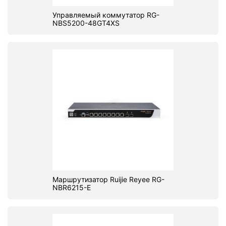
Управляемый коммутатор RG-
NBS5200-48GT4XS
Маршрутизатор Ruijie Reyee RG-
NBR6215-E