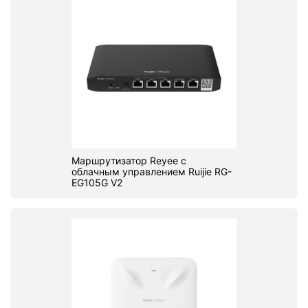
Маршрутизатор Reyee с
облачным управлением Ruijie RG-
EG105G V2