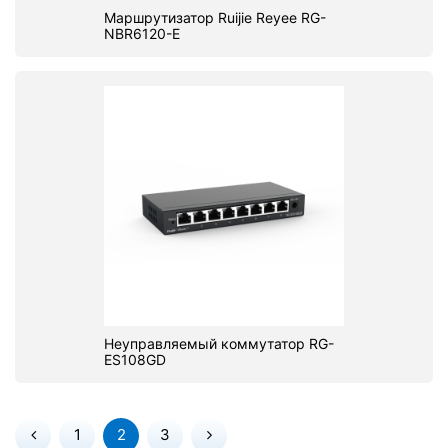
Маршрутизатор Ruijie Reyee RG-
NBR6120-E
Неуправляемый коммутатор RG-
ES108GD
1
2
3