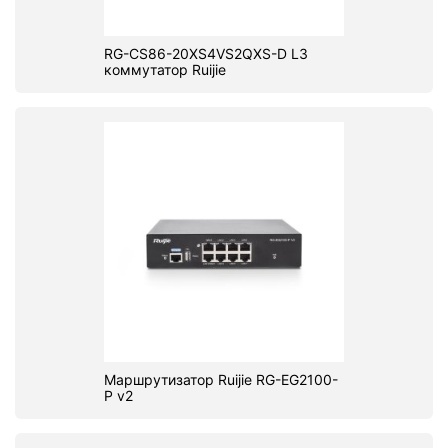
RG-CS86-20XS4VS2QXS-D L3
коммутатор Ruijie
Маршрутизатор Ruijie RG-EG2100-
P v2