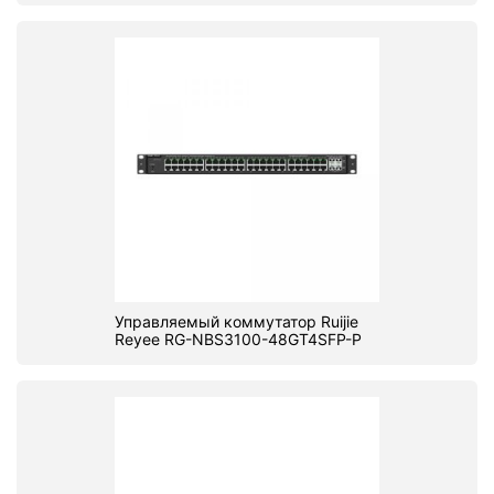
Управляемый коммутатор Ruijie
Reyee RG-NBS3100-48GT4SFP-P