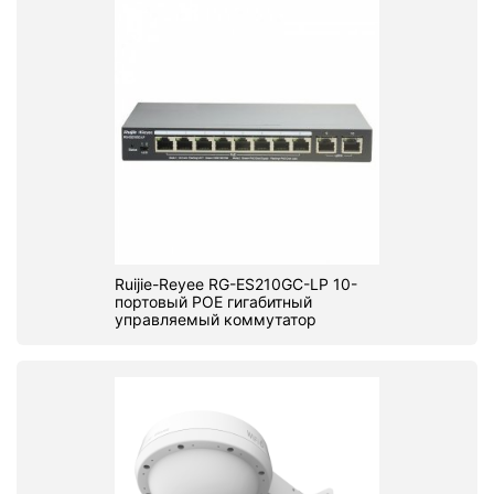
Ruijie-Reyee RG-ES210GC-LP 10-
портовый POE гигабитный
управляемый коммутатор