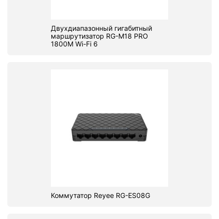
Двухдиапазонный гигабитный
маршрутизатор RG-M18 PRO
1800M Wi-Fi 6
Коммутатор Reyee RG-ES08G