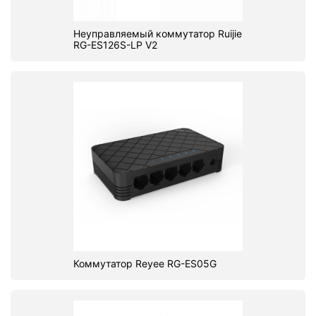
Неуправляемый коммутатор Ruijie
RG-ES126S-LP V2
Коммутатор Reyee RG-ES05G