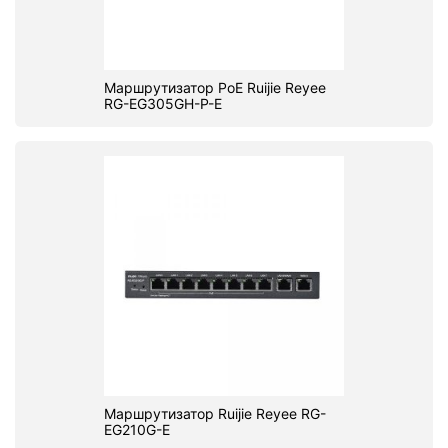
Маршрутизатор PoE Ruijie Reyee
RG-EG305GH-P-E
Маршрутизатор Ruijie Reyee RG-
EG210G-E