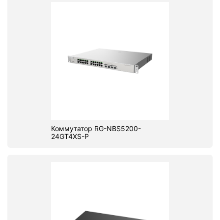
Коммутатор RG-NBS5200-
24GT4XS-P