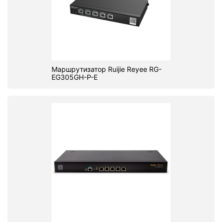
Маршрутизатор Ruijie Reyee RG-
EG305GH-P-E