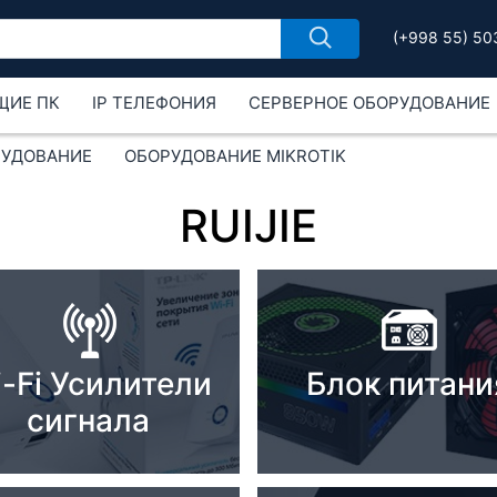
(+998 55) 50
ЩИЕ ПК
IP ТЕЛЕФОНИЯ
СЕРВЕРНОЕ ОБОРУДОВАНИЕ
РУДОВАНИЕ
ОБОРУДОВАНИЕ MIKROTIK
RUIJIE
-Fi Усилители
Блок питани
сигнала