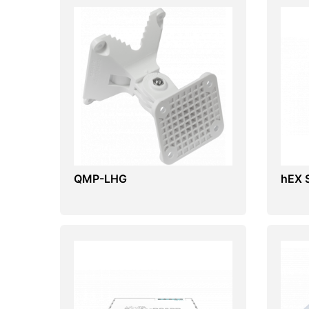
QMP-LHG
hEX 