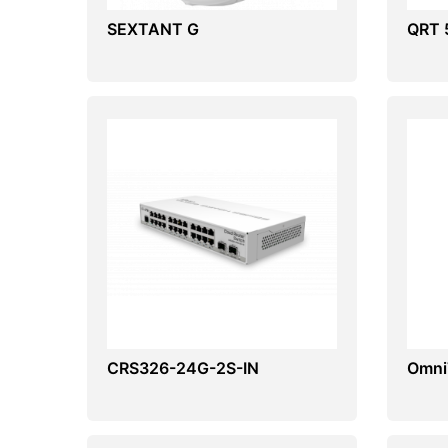
SEXTANT G
QRT 
CRS326-24G-2S-IN
Omni