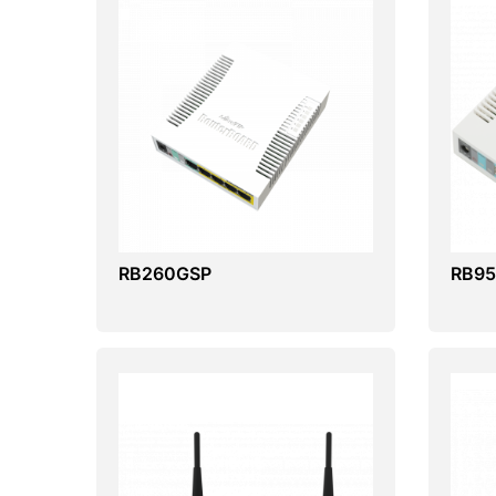
RB260GSP
RB95