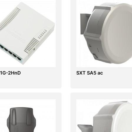
1G-2HnD
SXT SA5 ac