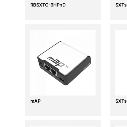
RBSXTG-6HPnD
SXTs
mAP
SXTs