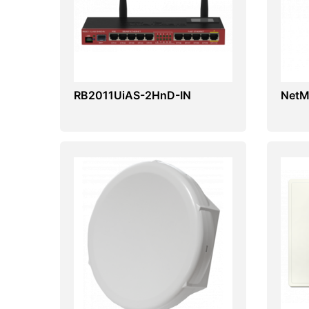
RB2011UiAS-2HnD-IN
NetM