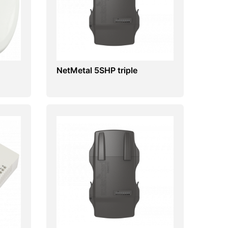
NetMetal 5SHP triple