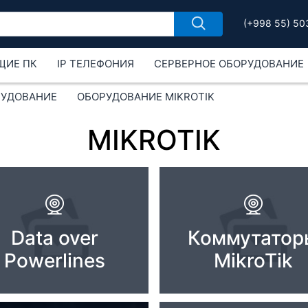
(+998 55) 50
ЩИЕ ПК
IP ТЕЛЕФОНИЯ
СЕРВЕРНОЕ ОБОРУДОВАНИЕ
РУДОВАНИЕ
ОБОРУДОВАНИЕ MIKROTIK
MIKROTIK
Data over
Коммутатор
Powerlines
MikroTik