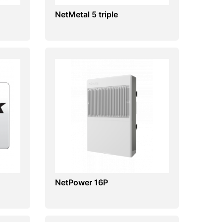
NetMetal 5 triple
NetPower 16P