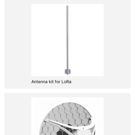
Antenna kit for LoRa