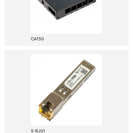
CA150
S-RJ01