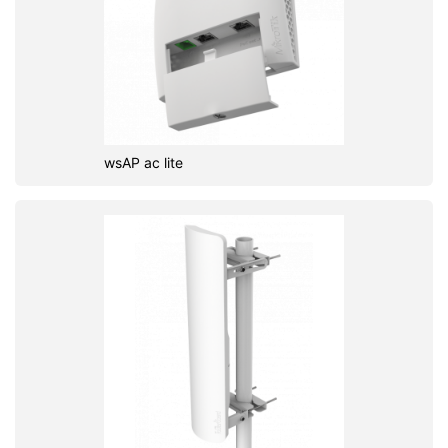
wsAP ac lite