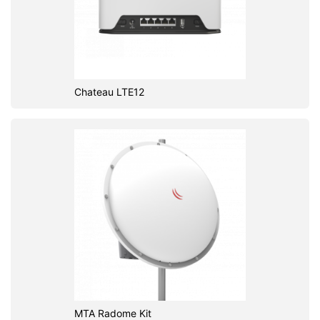
Chateau LTE12
MTA Radome Kit