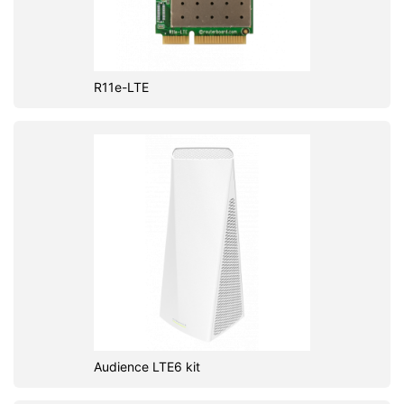
R11e-LTE
Audience LTE6 kit