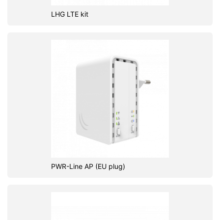
LHG LTE kit
PWR-Line AP (EU plug)