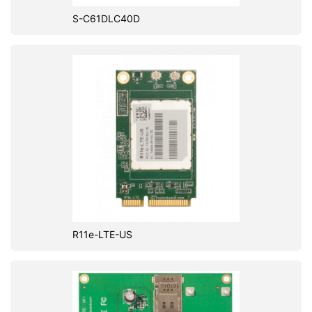
S-C61DLC40D
R11e-LTE-US