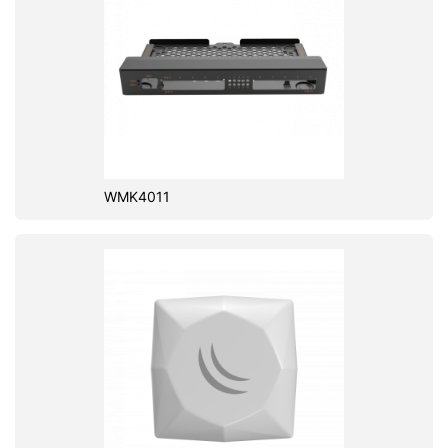
WMK4011