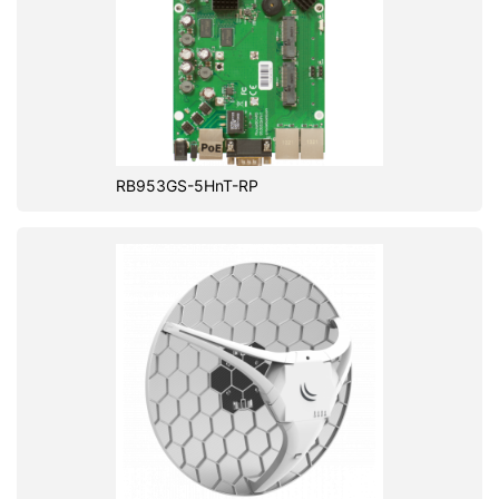
RB953GS-5HnT-RP