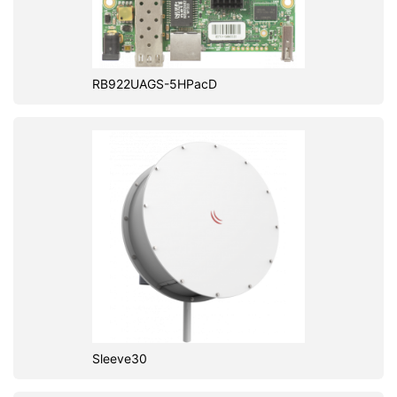
RB922UAGS-5HPacD
Sleeve30