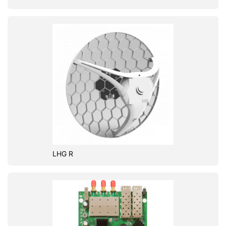
LHG R