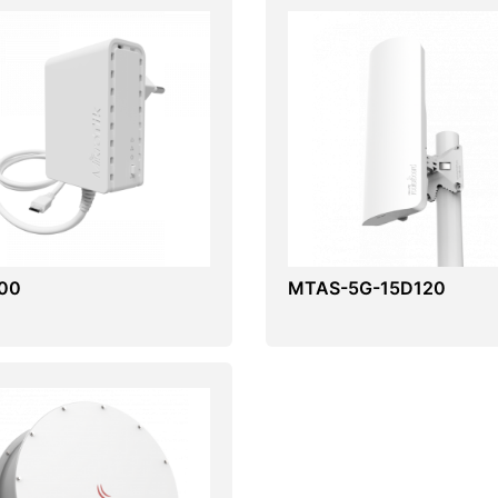
00
MTAS-5G-15D120