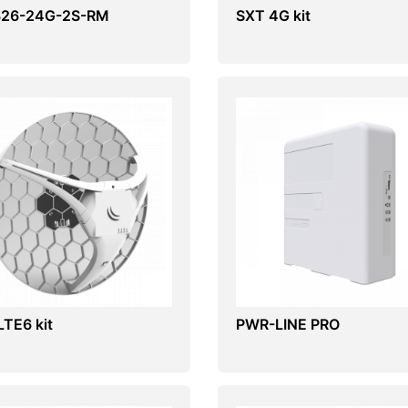
26-24G-2S-RM
SXT 4G kit
LTE6 kit
PWR-LINE PRO