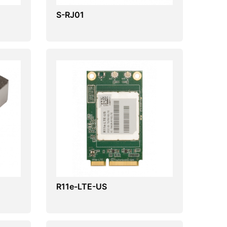
S-RJ01
R11e-LTE-US