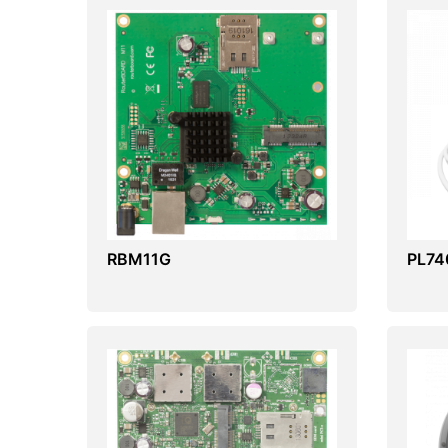
RBM11G
PL74