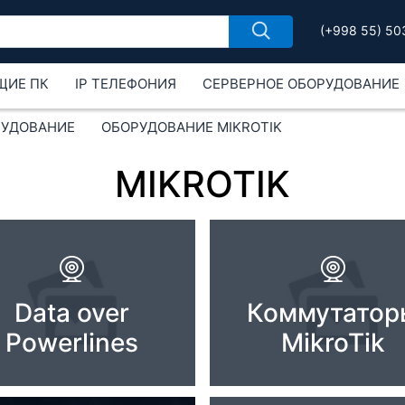
(+998 55) 50
ЩИЕ ПК
IP ТЕЛЕФОНИЯ
СЕРВЕРНОЕ ОБОРУДОВАНИЕ
РУДОВАНИЕ
ОБОРУДОВАНИЕ MIKROTIK
MIKROTIK
Data over
Коммутатор
Powerlines
MikroTik