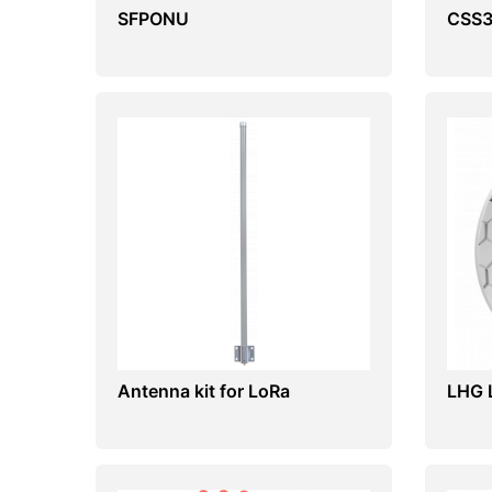
SFPONU
CSS3
Antenna kit for LoRa
LHG 