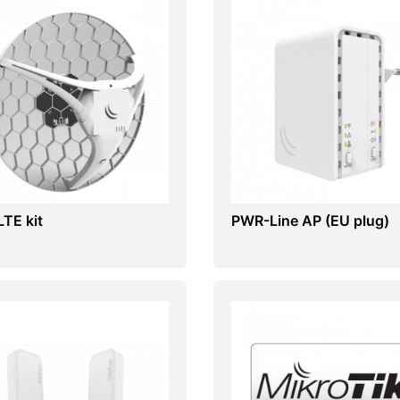
TE kit
PWR-Line AP (EU plug)