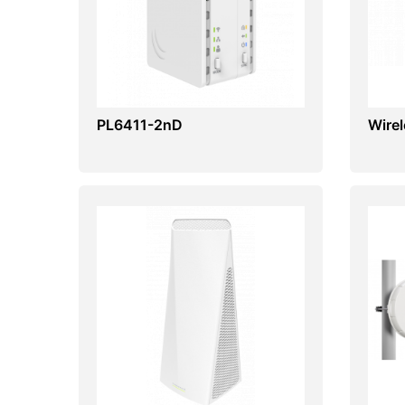
PL6411-2nD
Wirel