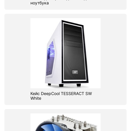
ноутбука
Кейс DeepCool TESSERACT SW
White