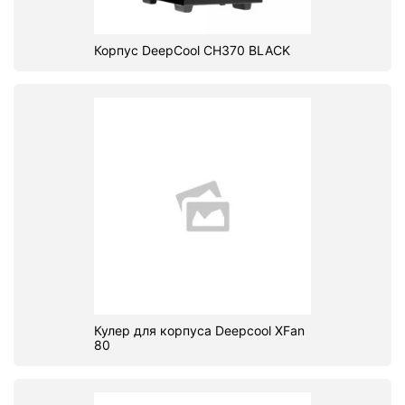
Корпус DeepCool CH370 BLACK
Кулер для корпуса Deepcool XFan
80