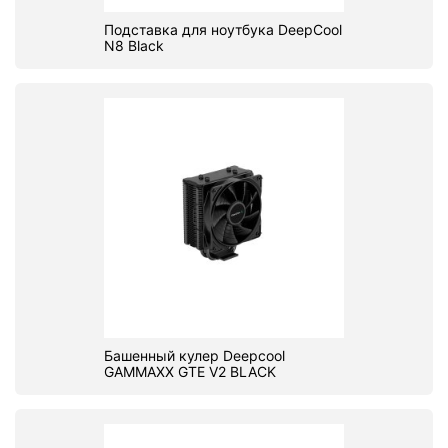
Подставка для ноутбука DeepCool
N8 Black
Башенный кулер Deepcool
GAMMAXX GTE V2 BLACK