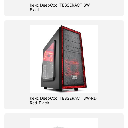
Кейс DeepCool TESSERACT SW
Black
Кейс DeepCool TESSERACT SW-RD
Red-Black