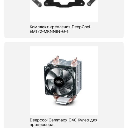
Комплект крепления DeepCool
EM172-MKNNIN-G-1
Deepcool Gammaxx C40 Кулер для
процессора