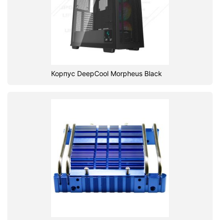
Корпус DeepCool Morpheus Black